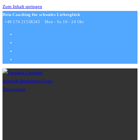
Zum Inhalt springen
Dein Coaching für schwules Liebesglück
+49 176 21538245
Mon - So 10 - 24 Uhr