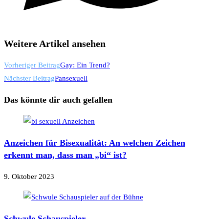
Weitere Artikel ansehen
Vorheriger Beitrag
Gay: Ein Trend?
Nächster Beitrag
Pansexuell
Das könnte dir auch gefallen
Anzeichen für Bisexualität: An welchen Zeichen
erkennt man, dass man „bi“ ist?
9. Oktober 2023
Schwule Schauspieler