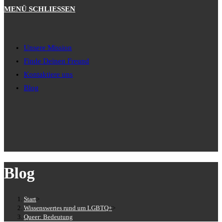
MENÜ
SCHLIESSEN
Unsere Mission
Finde Deinen Freund
Kontaktiere uns
Blog
Blog
Start
>
Wissenswertes rund um LGBTQ+
>
Queer: Bedeutung