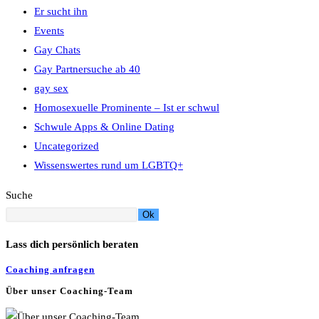
Er sucht ihn
Events
Gay Chats
Gay Partnersuche ab 40
gay sex
Homosexuelle Prominente – Ist er schwul
Schwule Apps & Online Dating
Uncategorized
Wissenswertes rund um LGBTQ+
Suche
Ok
Lass dich persönlich beraten
Coaching anfragen
Über unser Coaching-Team