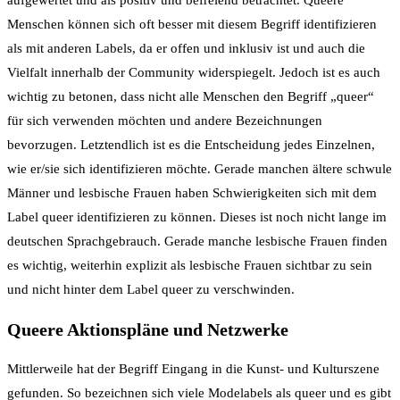
aufgewertet und als positiv und befreiend betrachtet. Queere
Menschen können sich oft besser mit diesem Begriff identifizieren
als mit anderen Labels, da er offen und inklusiv ist und auch die
Vielfalt innerhalb der Community widerspiegelt. Jedoch ist es auch
wichtig zu betonen, dass nicht alle Menschen den Begriff „queer“
für sich verwenden möchten und andere Bezeichnungen
bevorzugen. Letztendlich ist es die Entscheidung jedes Einzelnen,
wie er/sie sich identifizieren möchte. Gerade manchen ältere schwule
Männer und lesbische Frauen haben Schwierigkeiten sich mit dem
Label queer identifizieren zu können. Dieses ist noch nicht lange im
deutschen Sprachgebrauch. Gerade manche lesbische Frauen finden
es wichtig, weiterhin explizit als lesbische Frauen sichtbar zu sein
und nicht hinter dem Label queer zu verschwinden.
Queere Aktionspläne und Netzwerke
Mittlerweile hat der Begriff Eingang in die Kunst- und Kulturszene
gefunden. So bezeichnen sich viele Modelabels als queer und es gibt