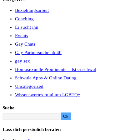
Beziehungsarbeit
Coaching
Er sucht ihn
Events
Gay Chats
Gay Partnersuche ab 40
gay sex
Homosexuelle Prominente – Ist er schwul
Schwule Apps & Online Dating
Uncategorized
Wissenswertes rund um LGBTQ+
Suche
Ok
Lass dich persönlich beraten