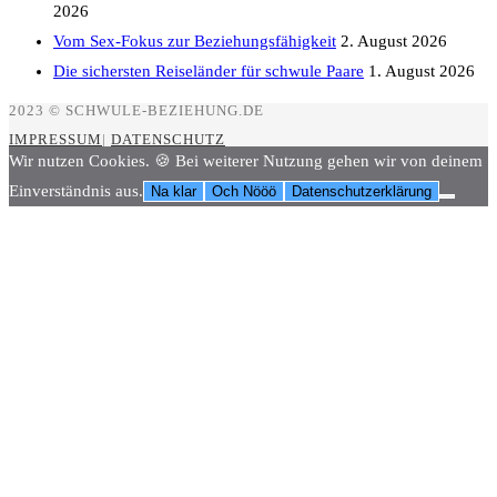
2026
Vom Sex-Fokus zur Beziehungsfähigkeit
2. August 2026
Die sichersten Reiseländer für schwule Paare
1. August 2026
2023 © SCHWULE-BEZIEHUNG.DE
IMPRESSUM
|
DATENSCHUTZ
Wir nutzen Cookies. 🍪 Bei weiterer Nutzung gehen wir von deinem
Einverständnis aus.
Na klar
Och Nööö
Datenschutzerklärung