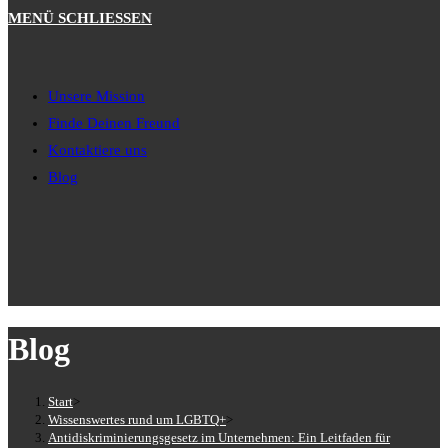
MENÜ
SCHLIESSEN
Unsere Mission
Finde Deinen Freund
Kontaktiere uns
Blog
Blog
Start
>
Wissenswertes rund um LGBTQ+
>
Antidiskriminierungsgesetz im Unternehmen: Ein Leitfaden für