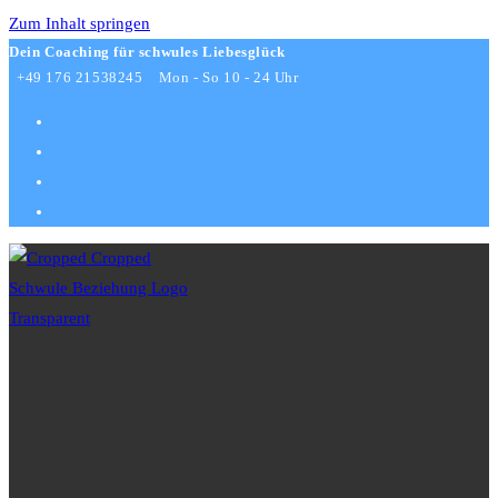
Zum Inhalt springen
Dein Coaching für schwules Liebesglück
+49 176 21538245
Mon - So 10 - 24 Uhr