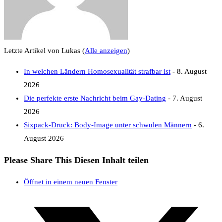
Letzte Artikel von Lukas
(
Alle anzeigen
)
In welchen Ländern Homosexualität strafbar ist
- 8. August
2026
Die perfekte erste Nachricht beim Gay-Dating
- 7. August
2026
Sixpack-Druck: Body-Image unter schwulen Männern
- 6.
August 2026
Please Share This
Diesen Inhalt teilen
Öffnet in einem neuen Fenster