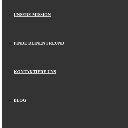
UNSERE MISSION
FINDE DEINEN FREUND
KONTAKTIERE UNS
BLOG