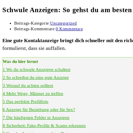
Schwule Anzeigen: So gehst du am besten
Beitrags-Kategorie:
Uncategorized
Beitrags-Kommentare:
0 Kommentare
Eine gute Kontaktanzeige bringt dich schneller mit den ri
formulierst, dass sie auffallen.
Was du hier lernst
1
Wo du schwule Anzeigen schaltest
2
So schreibst du eine gute Anzeige
3
Worauf du achten solltest
4
Mehr Wege, Männer zu treffen
5
Das perfekte Profilfoto
6
Anzeige für Beziehung oder für Sex?
7
Die häufigsten Fehler in Anzeigen
8
Sicherheit: Fake-Profile & Scams erkennen