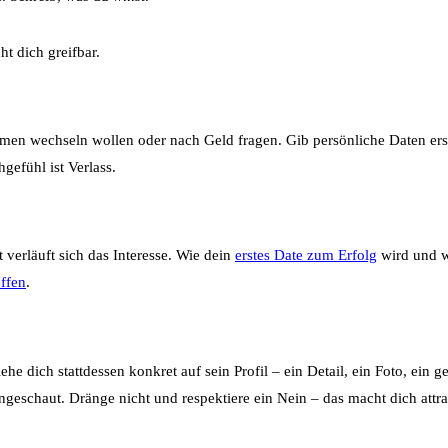
t dich greifbar.
ormen wechseln wollen oder nach Geld fragen. Gib persönliche Daten erst 
gefühl ist Verlass.
 verläuft sich das Interesse. Wie dein
erstes Date zum Erfolg
wird und w
ffen
.
 dich stattdessen konkret auf sein Profil – ein Detail, ein Foto, ein ge
hingeschaut. Dränge nicht und respektiere ein Nein – das macht dich attr