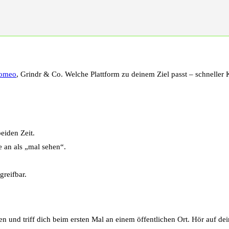
Romeo
, Grindr & Co. Welche Plattform zu deinem Ziel passt – schneller 
beiden Zeit.
e an als „mal sehen“.
greifbar.
 und triff dich beim ersten Mal an einem öffentlichen Ort. Hör auf de