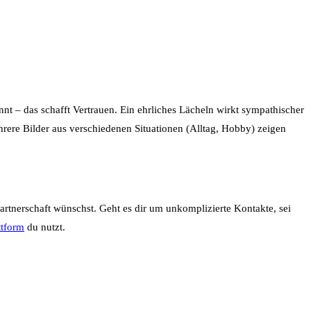
ennt – das schafft Vertrauen. Ein ehrliches Lächeln wirkt sympathischer
ehrere Bilder aus verschiedenen Situationen (Alltag, Hobby) zeigen
Partnerschaft wünschst. Geht es dir um unkomplizierte Kontakte, sei
ttform
du nutzt.