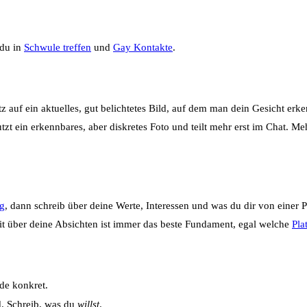
 du in
Schwule treffen
und
Gay Kontakte
.
z auf ein aktuelles, gut belichtetes Bild, auf dem man dein Gesicht erk
tzt ein erkennbares, aber diskretes Foto und teilt mehr erst im Chat. M
ng
, dann schreib über deine Werte, Interessen und was du dir von einer 
keit über deine Absichten ist immer das beste Fundament, egal welche
Pla
de konkret.
. Schreib, was du
willst
.