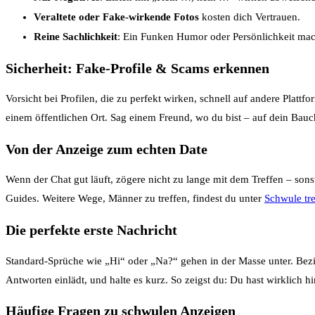
Veraltete oder Fake-wirkende Fotos
kosten dich Vertrauen.
Reine Sachlichkeit
: Ein Funken Humor oder Persönlichkeit mach
Sicherheit: Fake-Profile & Scams erkennen
Vorsicht bei Profilen, die zu perfekt wirken, schnell auf andere Plattf
einem öffentlichen Ort. Sag einem Freund, wo du bist – auf dein Bauch
Von der Anzeige zum echten Date
Wenn der Chat gut läuft, zögere nicht zu lange mit dem Treffen – sonst
Guides. Weitere Wege, Männer zu treffen, findest du unter
Schwule tre
Die perfekte erste Nachricht
Standard-Sprüche wie „Hi“ oder „Na?“ gehen in der Masse unter. Beziehe
Antworten einlädt, und halte es kurz. So zeigst du: Du hast wirklich 
Häufige Fragen zu schwulen Anzeigen