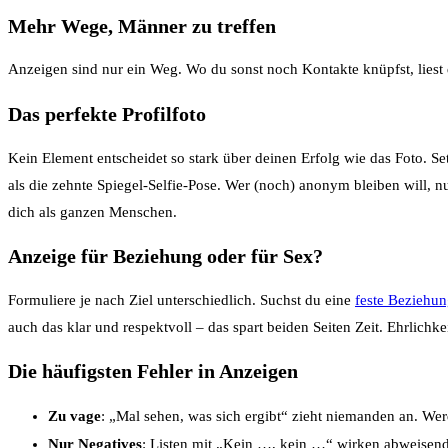
Mehr Wege, Männer zu treffen
Anzeigen sind nur ein Weg. Wo du sonst noch Kontakte knüpfst, liest
Das perfekte Profilfoto
Kein Element entscheidet so stark über deinen Erfolg wie das Foto. Set
als die zehnte Spiegel-Selfie-Pose. Wer (noch) anonym bleiben will, nu
dich als ganzen Menschen.
Anzeige für Beziehung oder für Sex?
Formuliere je nach Ziel unterschiedlich. Suchst du eine
feste Beziehu
auch das klar und respektvoll – das spart beiden Seiten Zeit. Ehrlich
Die häufigsten Fehler in Anzeigen
Zu vage
: „Mal sehen, was sich ergibt“ zieht niemanden an. Wer
Nur Negatives
: Listen mit „Kein …, kein …“ wirken abweisend