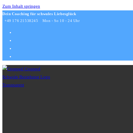
Zum Inhalt springen
Dein Coaching für schwules Liebesglück
+49 176 21538245
Mon - So 10 - 24 Uhr