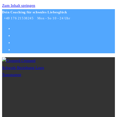
Zum Inhalt springen
Dein Coaching für schwules Liebesglück
+49 176 21538245
Mon - So 10 - 24 Uhr