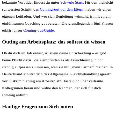
bekannte Vorbilder findest du unter
Schwule Stars
. Für den vielleicht
schwersten Schritt, das
Coming-out vor den Eltern
, haben wir einen
eigenen Leitfaden. Und wer sich Begleitung wünscht, ist mit einem
einfühlsamen Coaching gut beraten. Die grundlegenden fünf Phasen
erklärt unser
Coming-out-Guide
.
Outing am Arbeitsplatz: das solltest du wissen
Ob du dich im Job outest, ist allein deine Entscheidung – es gibt
keine Pflicht dazu. Viele empfinden es als Erleichterung, nicht
ständig aufpassen zu müssen, wen sie mit „mein Partner“ meinen. In
Deutschland schützt dich das Allgemeine Gleichbehandlungsgesetz
vor Diskriminierung am Arbeitsplatz. Taste dich über vertraute
Kolleg:innen heran und wähle den Rahmen, der sich für dich
stimmig anfühlt.
Häufige Fragen zum Sich-outen