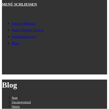
MENÜ
SCHLIESSEN
Unsere Mission
Finde Deinen Freund
Kontaktiere uns
Blog
Blog
Start
>
Uncategorized
>
Outen