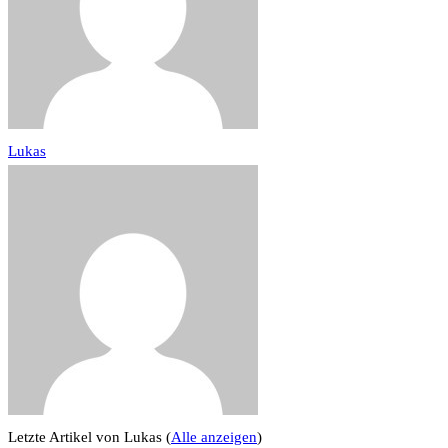
Lukas
Letzte Artikel von Lukas
(
Alle anzeigen
)