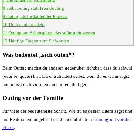
8
Selbstouting statt Fremdouting
9
Outing als fortlaufender Prozess
10
Du bist nicht allein
11
Outing am Arbeitsplatz: das solltest du wissen
12
Häufige Fragen zum Sich-outen
Was bedeutet „sich outen“?
Beim Outing machst du anderen gegenüber sichtbar, dass du schwul
(oder bi, queer) bist. Du entscheidest selbst, wem du es wann sagst –
und musst dich vor niemandem rechtfertigen.
Outing vor der Familie
Für viele der bedeutendste Schritt. Wie du es deinen Eltern sagst und
mit Reaktionen umgehst, liest du ausführlich in
Coming-out vor den
Eltern
.