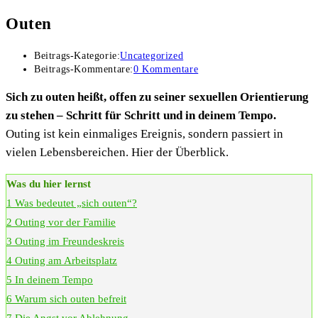
Outen
Beitrags-Kategorie:
Uncategorized
Beitrags-Kommentare:
0 Kommentare
Sich zu outen heißt, offen zu seiner sexuellen Orientierung
zu stehen – Schritt für Schritt und in deinem Tempo.
Outing ist kein einmaliges Ereignis, sondern passiert in
vielen Lebensbereichen. Hier der Überblick.
Was du hier lernst
1
Was bedeutet „sich outen“?
2
Outing vor der Familie
3
Outing im Freundeskreis
4
Outing am Arbeitsplatz
5
In deinem Tempo
6
Warum sich outen befreit
7
Die Angst vor Ablehnung