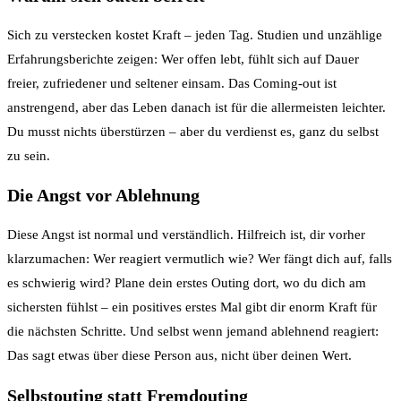
Sich zu verstecken kostet Kraft – jeden Tag. Studien und unzählige
Erfahrungsberichte zeigen: Wer offen lebt, fühlt sich auf Dauer
freier, zufriedener und seltener einsam. Das Coming-out ist
anstrengend, aber das Leben danach ist für die allermeisten leichter.
Du musst nichts überstürzen – aber du verdienst es, ganz du selbst
zu sein.
Die Angst vor Ablehnung
Diese Angst ist normal und verständlich. Hilfreich ist, dir vorher
klarzumachen: Wer reagiert vermutlich wie? Wer fängt dich auf, falls
es schwierig wird? Plane dein erstes Outing dort, wo du dich am
sichersten fühlst – ein positives erstes Mal gibt dir enorm Kraft für
die nächsten Schritte. Und selbst wenn jemand ablehnend reagiert:
Das sagt etwas über diese Person aus, nicht über deinen Wert.
Selbstouting statt Fremdouting