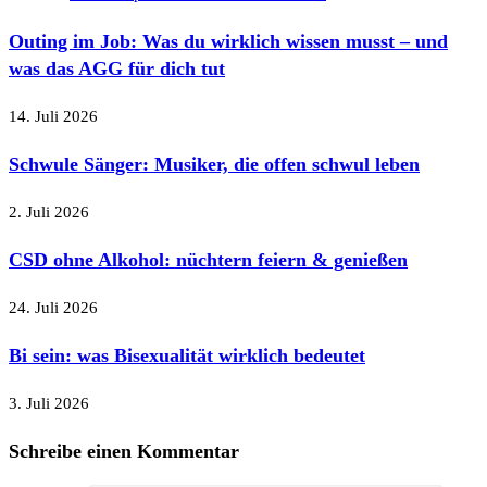
Outing im Job: Was du wirklich wissen musst – und
was das AGG für dich tut
14. Juli 2026
Schwule Sänger: Musiker, die offen schwul leben
2. Juli 2026
CSD ohne Alkohol: nüchtern feiern & genießen
24. Juli 2026
Bi sein: was Bisexualität wirklich bedeutet
3. Juli 2026
Schreibe einen Kommentar