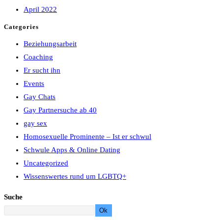
April 2022
Categories
Beziehungsarbeit
Coaching
Er sucht ihn
Events
Gay Chats
Gay Partnersuche ab 40
gay sex
Homosexuelle Prominente – Ist er schwul
Schwule Apps & Online Dating
Uncategorized
Wissenswertes rund um LGBTQ+
Suche
Ok