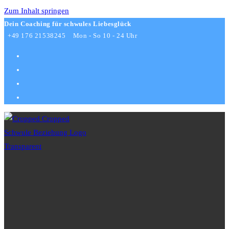
Zum Inhalt springen
Dein Coaching für schwules Liebesglück
+49 176 21538245
Mon - So 10 - 24 Uhr