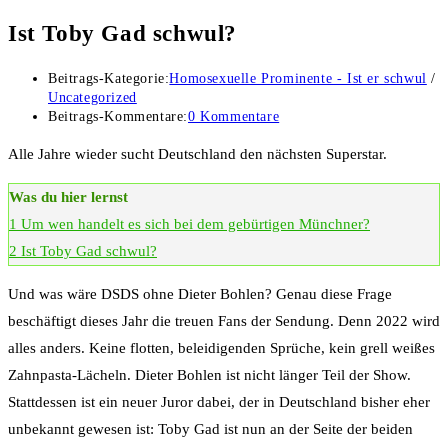
Ist Toby Gad schwul?
Beitrags-Kategorie:
Homosexuelle Prominente - Ist er schwul
/
Uncategorized
Beitrags-Kommentare:
0 Kommentare
Alle Jahre wieder sucht Deutschland den nächsten Superstar.
Was du hier lernst
1
Um wen handelt es sich bei dem gebürtigen Münchner?
2
Ist Toby Gad schwul?
Und was wäre DSDS ohne Dieter Bohlen? Genau diese Frage
beschäftigt dieses Jahr die treuen Fans der Sendung. Denn 2022 wird
alles anders. Keine flotten, beleidigenden Sprüche, kein grell weißes
Zahnpasta-Lächeln. Dieter Bohlen ist nicht länger Teil der Show.
Stattdessen ist ein neuer Juror dabei, der in Deutschland bisher eher
unbekannt gewesen ist: Toby Gad ist nun an der Seite der beiden