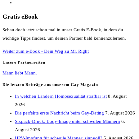
Gratis eBook
Schau doch jetzt schon mal in unser Gratis E-Book, in dem du
wichtige Tipps findest, um deinen Partner bald kennenzulernen.
Weiter zum e-Book - Dein Weg zu Mr. Right
Unsere Partnerseiten
Mann liebt Mann.
Die letzten Beiträge aus unserem Gay Magazin
In welchen Ländern Homosexualität strafbar ist
8. August
2026
Die perfekte erste Nachricht beim Gay-Dating
7. August 2026
Sixpack-Druck: Body-Image unter schwulen Männern
6.
August 2026
HPV-Impfung für schwule Männer: sinnvoll?
5. August 2026