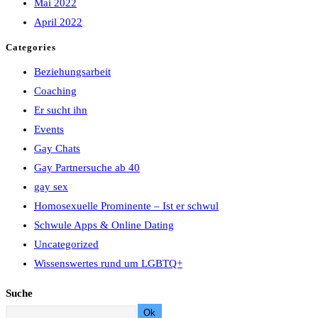
Mai 2022
April 2022
Categories
Beziehungsarbeit
Coaching
Er sucht ihn
Events
Gay Chats
Gay Partnersuche ab 40
gay sex
Homosexuelle Prominente – Ist er schwul
Schwule Apps & Online Dating
Uncategorized
Wissenswertes rund um LGBTQ+
Suche
Ok