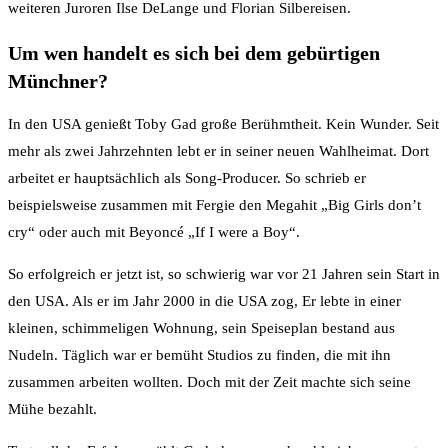
weiteren Juroren Ilse DeLange und Florian Silbereisen.
Um wen handelt es sich bei dem gebürtigen
Münchner?
In den USA genießt Toby Gad große Berühmtheit. Kein Wunder. Seit
mehr als zwei Jahrzehnten lebt er in seiner neuen Wahlheimat. Dort
arbeitet er hauptsächlich als Song-Producer. So schrieb er
beispielsweise zusammen mit Fergie den Megahit „Big Girls don’t
cry“ oder auch mit Beyoncé „If I were a Boy“.
So erfolgreich er jetzt ist, so schwierig war vor 21 Jahren sein Start in
den USA. Als er im Jahr 2000 in die USA zog, Er lebte in einer
kleinen, schimmeligen Wohnung, sein Speiseplan bestand aus
Nudeln. Täglich war er bemüht Studios zu finden, die mit ihn
zusammen arbeiten wollten. Doch mit der Zeit machte sich seine
Mühe bezahlt.