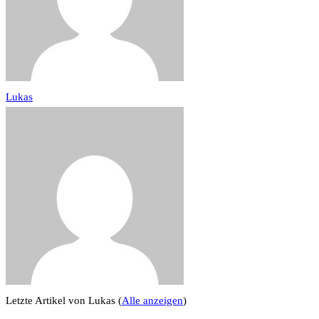
Lukas
Letzte Artikel von Lukas
(
Alle anzeigen
)