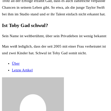
Trotz all der Erfolge erzählt Gad, dass es auch zahlreiche verpasste
Chancen in seinem Leben gibt. So etwa, als die junge Taylor Swift
bei ihm im Studio stand und er ihr Talent einfach nicht erkannt hat.
Ist Toby Gad schwul?
Sein Name ist weltberühmt, über sein Privatleben ist wenig bekannt
Man weiß lediglich, dass der seit 2005 mit einer Frau verheiratet ist
und zwei Kinder hat. Schwul ist Toby Gad somit nicht.
Über
Letzte Artikel