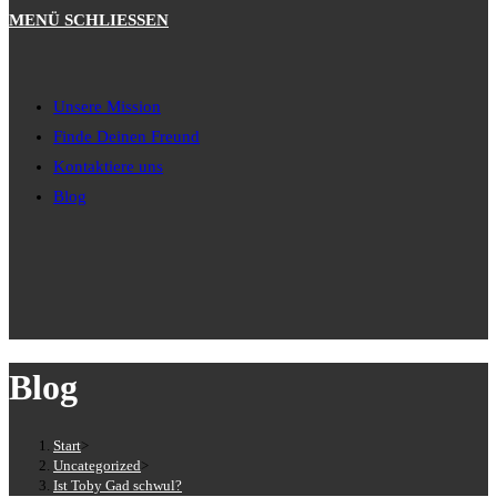
MENÜ
SCHLIESSEN
Unsere Mission
Finde Deinen Freund
Kontaktiere uns
Blog
Blog
Start
>
Uncategorized
>
Ist Toby Gad schwul?