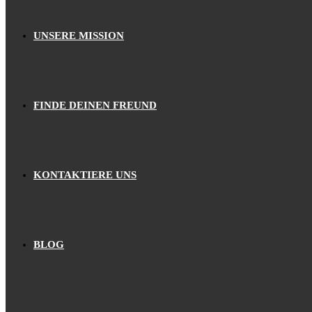
UNSERE MISSION
FINDE DEINEN FREUND
KONTAKTIERE UNS
BLOG