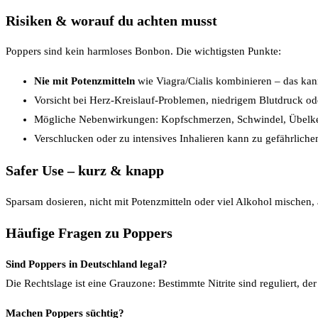
Risiken & worauf du achten musst
Poppers sind kein harmloses Bonbon. Die wichtigsten Punkte:
Nie mit Potenzmitteln
wie Viagra/Cialis kombinieren – das kan
Vorsicht bei Herz-Kreislauf-Problemen, niedrigem Blutdruck od
Mögliche Nebenwirkungen: Kopfschmerzen, Schwindel, Übelkei
Verschlucken oder zu intensives Inhalieren kann zu gefährlichem
Safer Use – kurz & knapp
Sparsam dosieren, nicht mit Potenzmitteln oder viel Alkohol mischen,
Häufige Fragen zu Poppers
Sind Poppers in Deutschland legal?
Die Rechtslage ist eine Grauzone: Bestimmte Nitrite sind reguliert, de
Machen Poppers süchtig?