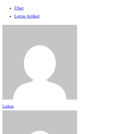
Über
Letzte Artikel
Lukas