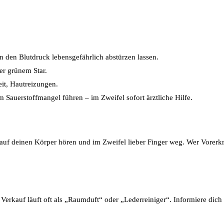
n den Blutdruck lebensgefährlich abstürzen lassen.
er grünem Star.
t, Hautreizungen.
 Sauerstoffmangel führen – im Zweifel sofort ärztliche Hilfe.
 auf deinen Körper hören und im Zweifel lieber Finger weg. Wer Vorerkr
r Verkauf läuft oft als „Raumduft“ oder „Lederreiniger“. Informiere dich