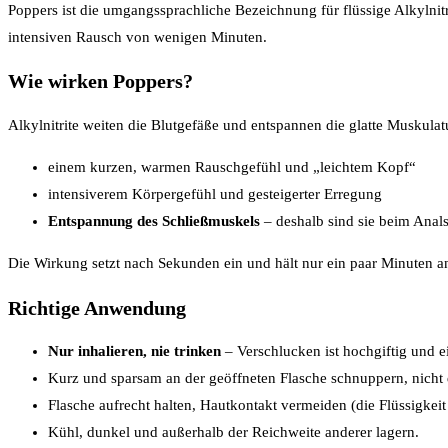
Poppers ist die umgangssprachliche Bezeichnung für flüssige Alkylnitr
intensiven Rausch von wenigen Minuten.
Wie wirken Poppers?
Alkylnitrite weiten die Blutgefäße und entspannen die glatte Muskulatu
einem kurzen, warmen Rauschgefühl und „leichtem Kopf“
intensiverem Körpergefühl und gesteigerter Erregung
Entspannung des Schließmuskels
– deshalb sind sie beim Anals
Die Wirkung setzt nach Sekunden ein und hält nur ein paar Minuten a
Richtige Anwendung
Nur inhalieren, nie trinken
– Verschlucken ist hochgiftig und ei
Kurz und sparsam an der geöffneten Flasche schnuppern, nicht 
Flasche aufrecht halten, Hautkontakt vermeiden (die Flüssigkeit 
Kühl, dunkel und außerhalb der Reichweite anderer lagern.