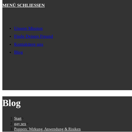
MENÜ
SCHLIESSEN
Unsere Mission
Finde Deinen Freund
Kontaktiere uns
Blog
Blog
Start
>
gay sex
>
Poppers: Wirkung, Anwendung & Risiken