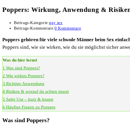
Poppers: Wirkung, Anwendung & Risike
Beitrags-Kategorie:
gay sex
Beitrags-Kommentare:
0 Kommentare
Poppers gehören für viele schwule Männer beim Sex einfac
Poppers sind, wie sie wirken, wie du sie möglichst sicher anw
Was du hier lernst
1
Was sind Poppers?
2
Wie wirken Poppers?
3
Richtige Anwendung
4
Risiken & worauf du achten musst
5
Safer Use – kurz & knapp
6
Häufige Fragen zu Poppers
Was sind Poppers?