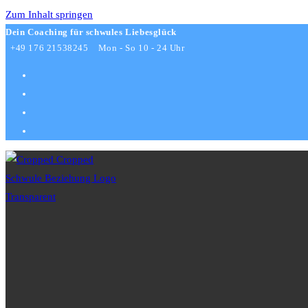
Zum Inhalt springen
Dein Coaching für schwules Liebesglück
+49 176 21538245
Mon - So 10 - 24 Uhr