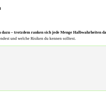
n
h dazu – trotzdem ranken sich jede Menge Halbwahrheiten d
endest und welche Risiken du kennen solltest.