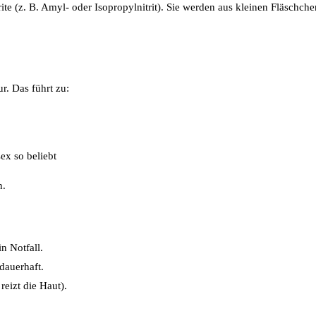
ite (z. B. Amyl- oder Isopropylnitrit). Sie werden aus kleinen Fläschch
r. Das führt zu:
ex so beliebt
n.
n Notfall.
dauerhaft.
reizt die Haut).