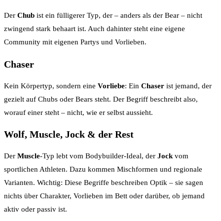
Der
Chub
ist ein fülligerer Typ, der – anders als der Bear – nicht
zwingend stark behaart ist. Auch dahinter steht eine eigene
Community mit eigenen Partys und Vorlieben.
Chaser
Kein Körpertyp, sondern eine
Vorliebe
: Ein
Chaser
ist jemand, der
gezielt auf Chubs oder Bears steht. Der Begriff beschreibt also,
worauf einer steht – nicht, wie er selbst aussieht.
Wolf, Muscle, Jock & der Rest
Der
Muscle
-Typ lebt vom Bodybuilder-Ideal, der
Jock
vom
sportlichen Athleten. Dazu kommen Mischformen und regionale
Varianten. Wichtig: Diese Begriffe beschreiben Optik – sie sagen
nichts über Charakter, Vorlieben im Bett oder darüber, ob jemand
aktiv oder passiv ist.