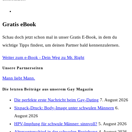
Gratis eBook
Schau doch jetzt schon mal in unser Gratis E-Book, in dem du
wichtige Tipps findest, um deinen Partner bald kennenzulernen.
Weiter zum e-Book - Dein Weg zu Mr. Right
Unsere Partnerseiten
Mann liebt Mann.
Die letzten Beiträge aus unserem Gay Magazin
Die perfekte erste Nachricht beim Gay-Dating
7. August 2026
Sixpack-Druck: Body-Image unter schwulen Männern
6.
August 2026
HPV-Impfung für schwule Männer: sinnvoll?
5. August 2026
Altersunterschied in der schwulen Beziehung
4. August 2026