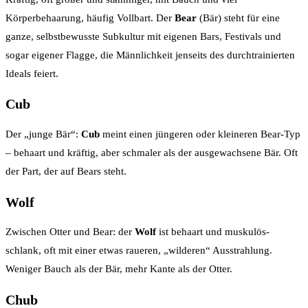
Körperbehaarung, häufig Vollbart. Der
Bear
(Bär) steht für eine
ganze, selbstbewusste Subkultur mit eigenen Bars, Festivals und
sogar eigener Flagge, die Männlichkeit jenseits des durchtrainierten
Ideals feiert.
Cub
Der „junge Bär“:
Cub
meint einen jüngeren oder kleineren Bear-Typ
– behaart und kräftig, aber schmaler als der ausgewachsene Bär. Oft
der Part, der auf Bears steht.
Wolf
Zwischen Otter und Bear: der
Wolf
ist behaart und muskulös-
schlank, oft mit einer etwas raueren, „wilderen“ Ausstrahlung.
Weniger Bauch als der Bär, mehr Kante als der Otter.
Chub