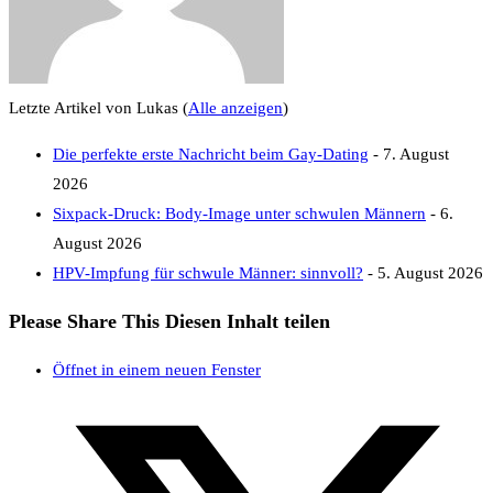
Letzte Artikel von Lukas
(
Alle anzeigen
)
Die perfekte erste Nachricht beim Gay-Dating
- 7. August
2026
Sixpack-Druck: Body-Image unter schwulen Männern
- 6.
August 2026
HPV-Impfung für schwule Männer: sinnvoll?
- 5. August 2026
Please Share This
Diesen Inhalt teilen
Öffnet in einem neuen Fenster