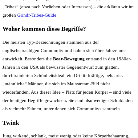
„Tribes“ (etwa nach Vorlieben oder Interessen) – die erklären wir im
großen
Grindr-Tribes-Guide
.
Woher kommen diese Begriffe?
Die meisten Typ-Bezeichnungen stammen aus der
englischsprachigen Community und haben sich über Jahrzehnte
entwickelt. Besonders die
Bear-Bewegung
entstand in den 1980er-
Jahren in den USA als bewusster Gegenentwurf zum glatten,
durchtrainierten Schönheitsideal: ein Ort für kräftige, behaarte,
„männliche“ Männer, die sich im Mainstream-Bild nicht
wiederfanden. Aus dieser Idee – Platz für jeden Körper – sind viele
der heutigen Begriffe gewachsen. Sie sind also weniger Schubladen
als vielmehr Fahnen, unter denen sich Communitys sammeln.
Twink
Jung wirkend, schlank, meist wenig oder keine Körperbehaarung,