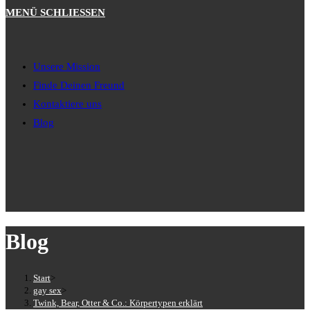
MENÜ
SCHLIESSEN
Unsere Mission
Finde Deinen Freund
Kontaktiere uns
Blog
Blog
Start
>
gay sex
>
Twink, Bear, Otter & Co.: Körpertypen erklärt