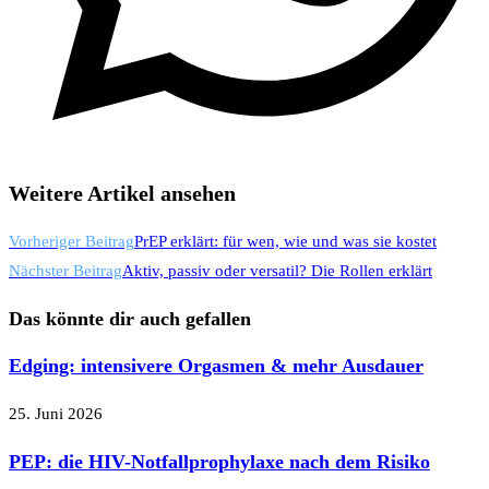
Weitere Artikel ansehen
Vorheriger Beitrag
PrEP erklärt: für wen, wie und was sie kostet
Nächster Beitrag
Aktiv, passiv oder versatil? Die Rollen erklärt
Das könnte dir auch gefallen
Edging: intensivere Orgasmen & mehr Ausdauer
25. Juni 2026
PEP: die HIV-Notfallprophylaxe nach dem Risiko