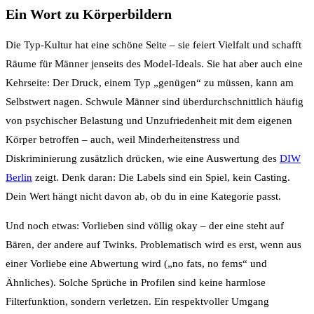
Ein Wort zu Körperbildern
Die Typ-Kultur hat eine schöne Seite – sie feiert Vielfalt und schafft
Räume für Männer jenseits des Model-Ideals. Sie hat aber auch eine
Kehrseite: Der Druck, einem Typ „genügen“ zu müssen, kann am
Selbstwert nagen. Schwule Männer sind überdurchschnittlich häufig
von psychischer Belastung und Unzufriedenheit mit dem eigenen
Körper betroffen – auch, weil Minderheitenstress und
Diskriminierung zusätzlich drücken, wie eine Auswertung des
DIW
Berlin
zeigt. Denk daran: Die Labels sind ein Spiel, kein Casting.
Dein Wert hängt nicht davon ab, ob du in eine Kategorie passt.
Und noch etwas: Vorlieben sind völlig okay – der eine steht auf
Bären, der andere auf Twinks. Problematisch wird es erst, wenn aus
einer Vorliebe eine Abwertung wird („no fats, no fems“ und
Ähnliches). Solche Sprüche in Profilen sind keine harmlose
Filterfunktion, sondern verletzen. Ein respektvoller Umgang