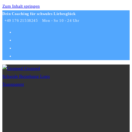
Zum Inhalt springen
Dein Coaching für schwules Liebesglück
+49 176 21538245
Mon - So 10 - 24 Uhr