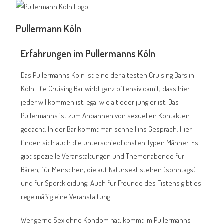
Pullermann Köln
Erfahrungen im Pullermanns Köln
Das Pullermanns Köln ist eine der ältesten Cruising Bars in
Köln. Die Cruising Bar wirbt ganz offensiv damit, dass hier
jeder willkommen ist, egal wie alt oder jung er ist. Das
Pullermanns ist zum Anbahnen von sexuellen Kontakten
gedacht. In der Bar kommt man schnell ins Gespräch. Hier
finden sich auch die unterschiedlichsten Typen Männer. Es
gibt spezielle Veranstaltungen und Themenabende für
Bären, für Menschen, die auf Natursekt stehen (sonntags)
und für Sportkleidung. Auch für Freunde des Fistens gibt es
regelmäßig eine Veranstaltung.
Wer gerne Sex ohne Kondom hat, kommt im Pullermanns