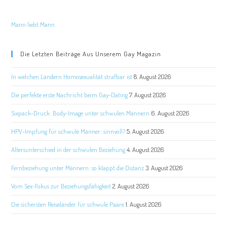
Mann liebt Mann.
Die Letzten Beiträge Aus Unserem Gay Magazin
In welchen Ländern Homosexualität strafbar ist
8. August 2026
Die perfekte erste Nachricht beim Gay-Dating
7. August 2026
Sixpack-Druck: Body-Image unter schwulen Männern
6. August 2026
HPV-Impfung für schwule Männer: sinnvoll?
5. August 2026
Altersunterschied in der schwulen Beziehung
4. August 2026
Fernbeziehung unter Männern: so klappt die Distanz
3. August 2026
Vom Sex-Fokus zur Beziehungsfähigkeit
2. August 2026
Die sichersten Reiseländer für schwule Paare
1. August 2026