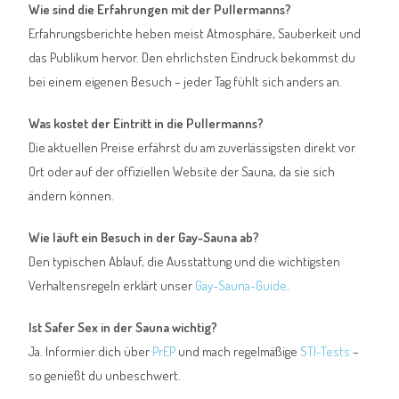
Wie sind die Erfahrungen mit der Pullermanns?
Erfahrungsberichte heben meist Atmosphäre, Sauberkeit und
das Publikum hervor. Den ehrlichsten Eindruck bekommst du
bei einem eigenen Besuch – jeder Tag fühlt sich anders an.
Was kostet der Eintritt in die Pullermanns?
Die aktuellen Preise erfährst du am zuverlässigsten direkt vor
Ort oder auf der offiziellen Website der Sauna, da sie sich
ändern können.
Wie läuft ein Besuch in der Gay-Sauna ab?
Den typischen Ablauf, die Ausstattung und die wichtigsten
Verhaltensregeln erklärt unser
Gay-Sauna-Guide
.
Ist Safer Sex in der Sauna wichtig?
Ja. Informier dich über
PrEP
und mach regelmäßige
STI-Tests
–
so genießt du unbeschwert.