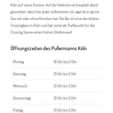
Köln auf seine Kosten. Auf der Website wird explizit damit
geworben, dass hier jeder willkommen ist, egal ob er gerne
Sex mit oder ohne Kondom hat. Die Bar ist eine der letzten
Cruisingbars in Köln und hat somit als Treffpunkt für die
Cruising Szene einen hohen Stellenwert.
Öffnungszeiten des Pullermanns Köln
Montag
18 Uhr bis 3 Uhr
Dienstag
21 Uhr bis 3 Uhr
Mittwoch
21 Uhr bis 3 Uhr
Donnerstag
21 Uhr bis 3 Uhr
Freitag
21 Uhr bis 5 Uhr