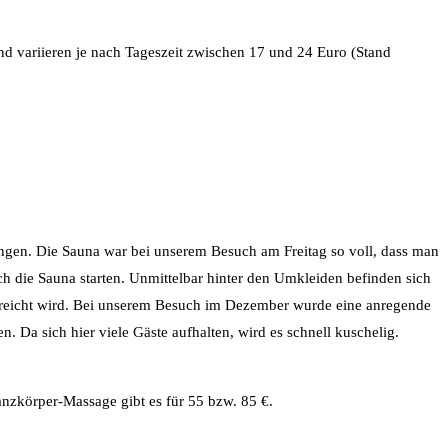
und variieren je nach Tageszeit zwischen 17 und 24 Euro (Stand
gen. Die Sauna war bei unserem Besuch am Freitag so voll, dass man
 die Sauna starten. Unmittelbar hinter den Umkleiden befinden sich
gereicht wird. Bei unserem Besuch im Dezember wurde eine anregende
 Da sich hier viele Gäste aufhalten, wird es schnell kuschelig.
nzkörper-Massage gibt es für 55 bzw. 85 €.