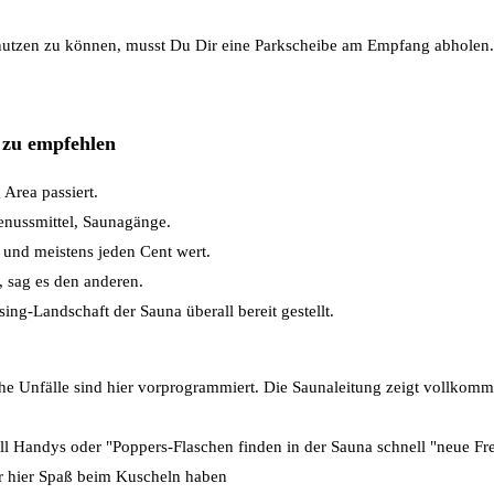
 nutzen zu können, musst Du Dir eine Parkscheibe am Empfang abholen.
 zu empfehlen
Area passiert.
enussmittel, Saunagänge.
 und meistens jeden Cent wert.
, sag es den anderen.
ing-Landschaft der Sauna überall bereit gestellt.
he Unfälle sind hier vorprogrammiert. Die Saunaleitung zeigt vollkomme
ll Handys oder "Poppers-Flaschen finden in der Sauna schnell "neue Fr
ir hier Spaß beim Kuscheln haben