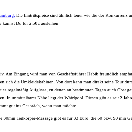
Hamburg.
Die Eintrittspreise sind ähnlich teuer wie die der Konkurrenz 
e kannst Du für 2,50€ ausleihen.
tiv. Am Eingang wird man von Geschäftsführer Habib freundlich empfan
 sich die Umkleidekabinen. Von dort kann man direkt seine Tour durch
ibt es regelmäßig Aufgüsse, zu denen an bestimmten Tagen auch Obst 
n unmittelbarer Nähe liegt der Whirlpool. Diesen gibt es seit 2 Jahren.
ommt gut ins Gespräch, wenn man möchte.
 30min Teilkörper-Massage gibt es für 33 Euro, die 60 bzw. 90 min Ga