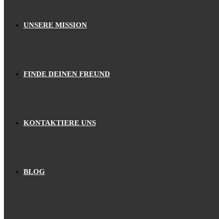
UNSERE MISSION
FINDE DEINEN FREUND
KONTAKTIERE UNS
BLOG