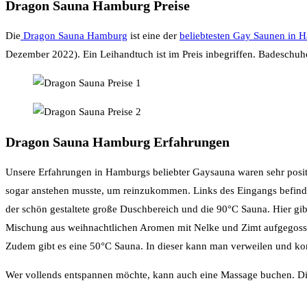
Dragon Sauna Hamburg Preise
Die
Dragon Sauna Hamburg
ist eine der
beliebtesten Gay Saunen in 
Dezember 2022). Ein Leihandtuch ist im Preis inbegriffen. Badeschuh
Dragon Sauna Hamburg Erfahrungen
Unsere Erfahrungen in Hamburgs beliebter Gaysauna waren sehr posi
sogar anstehen musste, um reinzukommen. Links des Eingangs befinden
der schön gestaltete große Duschbereich und die 90°C Sauna. Hier g
Mischung aus weihnachtlichen Aromen mit Nelke und Zimt aufgegossen. I
Zudem gibt es eine 50°C Sauna. In dieser kann man verweilen und k
Wer vollends entspannen möchte, kann auch eine Massage buchen. Die