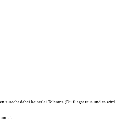
n zurecht dabei keinerlei Toleranz (Du fliegst raus und es wird
eunde".