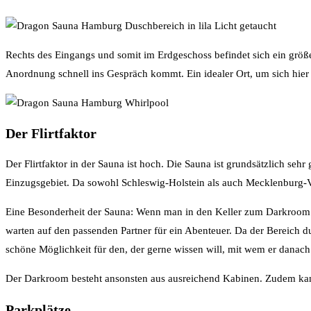
Rechts des Eingangs und somit im Erdgeschoss befindet sich ein größer
Anordnung schnell ins Gespräch kommt. Ein idealer Ort, um sich hi
Der Flirtfaktor
Der Flirtfaktor in der Sauna ist hoch. Die Sauna ist grundsätzlich seh
Einzugsgebiet. Da sowohl Schleswig-Holstein als auch Mecklenbur
Eine Besonderheit der Sauna: Wenn man in den Keller zum Darkroom ge
warten auf den passenden Partner für ein Abenteuer. Da der Bereich du
schöne Möglichkeit für den, der gerne wissen will, mit wem er danac
Der Darkroom besteht ansonsten aus ausreichend Kabinen. Zudem kan
Parkplätze