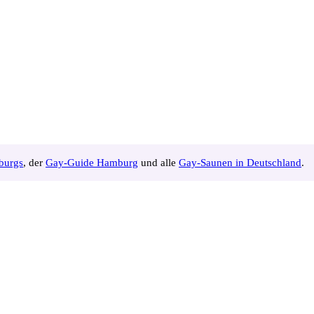
burgs
, der
Gay-Guide Hamburg
und alle
Gay-Saunen in Deutschland
.