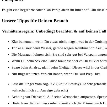
Es gibt eine begrenzte Anzahl an Parkplätzen im Innenhof. Um diese
Unsere Tipps für Deinen Besuch
Verhaltensregeln: Unbedingt beachten & auf keinen Fall
Klar benennen, wenn Du etwas nicht magst, was in der Cruising 
Trinke ausreichend Wasser, gerade wegen Kombination: Sex, G
Die Massagen lohnen sich: Sie sind sehr gut bei Verspannungen
Wenn Du beim Sex eine Pause brauchst oder es Dir zu viel wird
Spare beim Analsex nicht beim Gleitgel. Dieses wird in der Cruis
Nur ungeschützten Verkehr haben, wenn Du "auf Prep" bist
Lass die Finger vom sog. "G" (Liquid Ecstasy), Lebensgefährlic
wahrscheinlich zur Anzeige gebracht)
Achtung vor Diebstahl: Auf seine Wertsachen aufpassen. Spezie
Hinterlasse die Kabinen sauber, damit auch die Männer nach D