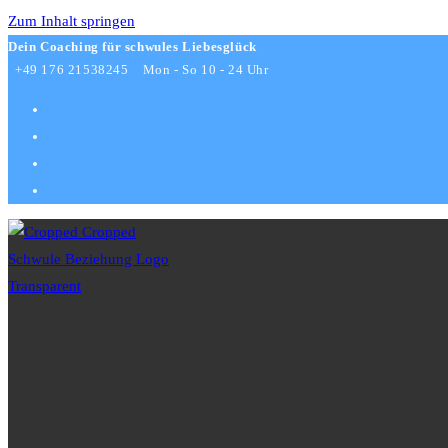
Zum Inhalt springen
Dein Coaching für schwules Liebesglück
+49 176 21538245
Mon - So 10 - 24 Uhr