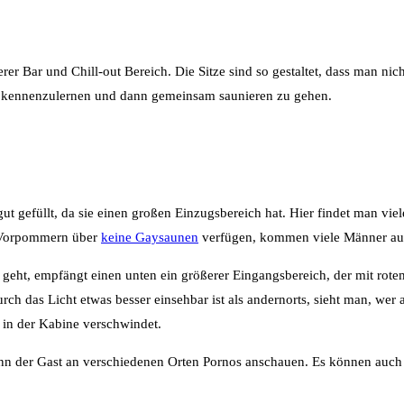
er Bar und Chill-out Bereich. Die Sitze sind so gestaltet, dass man nich
er kennenzulernen und dann gemeinsam saunieren zu gehen.
r gut gefüllt, da sie einen großen Einzugsbereich hat. Hier findet man 
g-Vorpommern über
keine Gaysaunen
verfügen, kommen viele Männer auc
ht, empfängt einen unten ein größerer Eingangsbereich, der mit rotem 
rch das Licht etwas besser einsehbar ist als andernorts, sieht man, wer
h in der Kabine verschwindet.
n der Gast an verschiedenen Orten Pornos anschauen. Es können auch