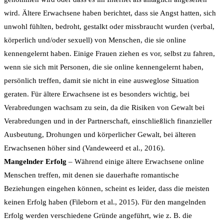
wird. Ältere Erwachsene haben berichtet, dass sie Angst hatten, sich
unwohl fühlten, bedroht, gestalkt oder missbraucht wurden (verbal,
körperlich und/oder sexuell) von Menschen, die sie online
kennengelernt haben. Einige Frauen ziehen es vor, selbst zu fahren,
wenn sie sich mit Personen, die sie online kennengelernt haben,
persönlich treffen, damit sie nicht in eine ausweglose Situation
geraten. Für ältere Erwachsene ist es besonders wichtig, bei
Verabredungen wachsam zu sein, da die Risiken von Gewalt bei
Verabredungen und in der Partnerschaft, einschließlich finanzieller
Ausbeutung, Drohungen und körperlicher Gewalt, bei älteren
Erwachsenen höher sind (Vandeweerd et al., 2016).
Mangelnder Erfolg
– Während einige ältere Erwachsene online
Menschen treffen, mit denen sie dauerhafte romantische
Beziehungen eingehen können, scheint es leider, dass die meisten
keinen Erfolg haben (Fileborn et al., 2015). Für den mangelnden
Erfolg werden verschiedene Gründe angeführt, wie z. B. die