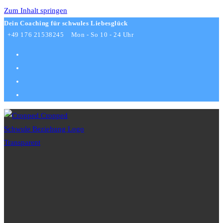
Zum Inhalt springen
Dein Coaching für schwules Liebesglück
+49 176 21538245
Mon - So 10 - 24 Uhr