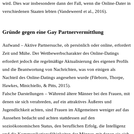
wird. Dies war insbesondere dann der Fall, wenn die Online-Dater in
verschiedenen Staaten lebten (Vandeweerd et al., 2016).
Gründe gegen eine Gay Partnervermittlung
Aufwand – Aktive Partnersuche, ob persönlich oder online, erfordert
Zeit und Mühe. Der Wettbewerbscharakter des Online-Datings
erfordert jedoch die regelmäßige Aktualisierung des eigenen Profils
und die Beantwortung von Nachrichten, was von einigen als
Nachteil des Online-Datings angesehen wurde (Fileborn, Thorpe,
Hawkes, Minichiello, & Pitts, 2015).
Falsche Darstellungen – Während ältere Männer bei den Frauen, mit
denen sie sich verabreden, auf ein attraktives Äußeres und
Jugendlichkeit achten, sind Frauen im Allgemeinen weniger auf das
Aussehen bedacht und achten stattdessen auf den
sozioökonomischen Status, den beruflichen Erfolg, die Intelligenz