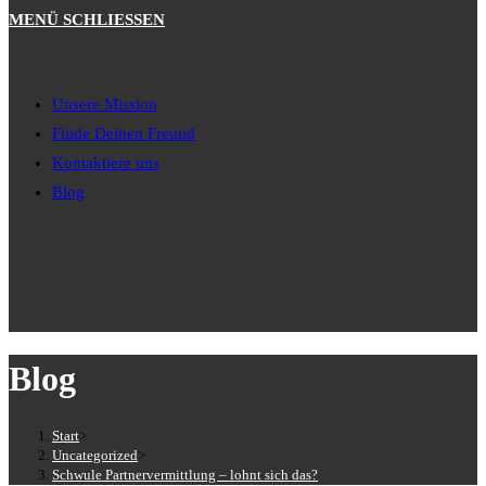
MENÜ
SCHLIESSEN
Unsere Mission
Finde Deinen Freund
Kontaktiere uns
Blog
Blog
Start
>
Uncategorized
>
Schwule Partnervermittlung – lohnt sich das?