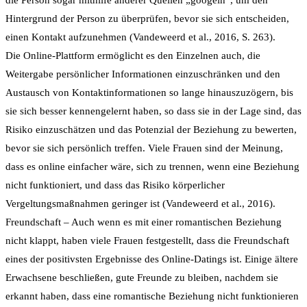
die Person sogar mithilfe anderer Quellen „googeln“, um den
Hintergrund der Person zu überprüfen, bevor sie sich entscheiden,
einen Kontakt aufzunehmen (Vandeweerd et al., 2016, S. 263).
Die Online-Plattform ermöglicht es den Einzelnen auch, die
Weitergabe persönlicher Informationen einzuschränken und den
Austausch von Kontaktinformationen so lange hinauszuzögern, bis
sie sich besser kennengelernt haben, so dass sie in der Lage sind, das
Risiko einzuschätzen und das Potenzial der Beziehung zu bewerten,
bevor sie sich persönlich treffen. Viele Frauen sind der Meinung,
dass es online einfacher wäre, sich zu trennen, wenn eine Beziehung
nicht funktioniert, und dass das Risiko körperlicher
Vergeltungsmaßnahmen geringer ist (Vandeweerd et al., 2016).
Freundschaft – Auch wenn es mit einer romantischen Beziehung
nicht klappt, haben viele Frauen festgestellt, dass die Freundschaft
eines der positivsten Ergebnisse des Online-Datings ist. Einige ältere
Erwachsene beschließen, gute Freunde zu bleiben, nachdem sie
erkannt haben, dass eine romantische Beziehung nicht funktionieren