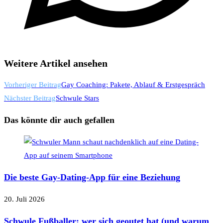
Weitere Artikel ansehen
Vorheriger Beitrag
Gay Coaching: Pakete, Ablauf & Erstgespräch
Nächster Beitrag
Schwule Stars
Das könnte dir auch gefallen
Die beste Gay-Dating-App für eine Beziehung
20. Juli 2026
Schwule Fußballer: wer sich geoutet hat (und warum