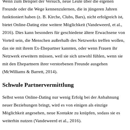
Wenn zum Beispiel der Versuch, neue Leute über die eigenen
Freunde oder die Wege kennenzulernen, die in jüngeren Jahren
funktioniert haben (z. B. Kirche, Clubs, Bars), nicht erfolgreich ist,
bietet Online-Dating eine weitere Möglichkeit (Vandeweerd, et al.,
2016). Dies kann besonders für geschiedene ältere Erwachsene von
Vorteil sein, die Menschen außerhalb des Netzwerks treffen wollen,
das sie mit ihrem Ex-Ehepartner kannten, oder wenn Frauen ihr
Netzwerk erweitern müssen, weil sie sich unwohl fühlen, wenn sie
mit den Ehepartnern ihrer verstorbenen Freunde ausgehen
(McWilliams & Barrett, 2014).
Schwule Partnervermittlung
Selbst wenn Online-Dating nur wenig Erfolg bei der Anbahnung
neuer Beziehungen bringt, wird es von einigen als einzige
Möglichkeit angesehen, neue Kontakte zu knüpfen, sodass sie es
weiterhin nutzen (Vandeweerd et al., 2016).