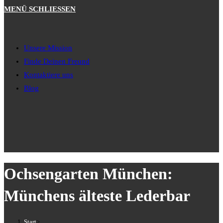
MENÜ
SCHLIESSEN
Unsere Mission
Finde Deinen Freund
Kontaktiere uns
Blog
Ochsengarten München:
Münchens älteste Lederbar
Start
>