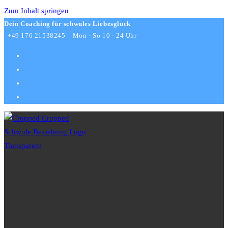
Zum Inhalt springen
Dein Coaching für schwules Liebesglück
+49 176 21538245
Mon - So 10 - 24 Uhr