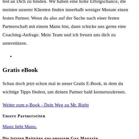
fest an Dich zu binden. Wir haben eine hohe Erfolgschance, die
meisten unserer Klienten finden innerhalb weniger Monate einen
festen Partner. Wenn du also auf der Suche nach einer festen
Partnerschaft mit einem Mann bist, dann schicke uns gerne eine
Coaching-Anfrage. Mein Team und ich freuen uns dich zu
unterstützen.
Gratis eBook
Schau doch jetzt schon mal in unser Gratis E-Book, in dem du
wichtige Tipps findest, um deinen Partner bald kennenzulernen.
Weiter zum e-Book - Dein Weg zu Mr. Right
Unsere Partnerseiten
Mann liebt Mann.
Die letzten Beiträge aus unserem Gay Magazin